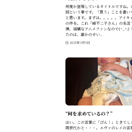
何度か登場しているタイトルですね。
回という事です。「思う」ことを書い
と思います。まずは。。。。。アイキ
の件を。これ「峰不二子さん」の名言
僕、結構なアニメファンなので(^_^;)
たのは、誰かのせい...
2025年3月9日
“何を求めているの？”
はい。この言葉に「ぴん！」ときてし
同世代かと・・・。エヴァのレイの言