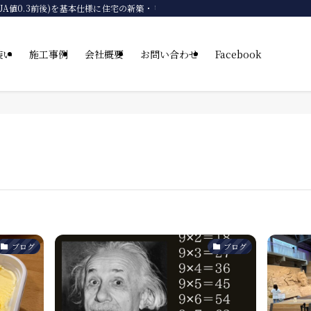
グレード UA値0.3前後)を基本仕様に住宅の新築・リフォーム・リノベーションを自
装い
施工事例
会社概要
お問い合わせ
Facebook
ブログ
ブログ