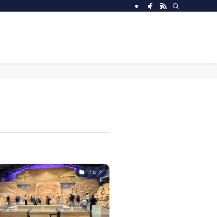
社設計にて行う工務店です。(前橋市・高崎市・伊勢崎市・みどり市・太田市・桐生市・
ブログ