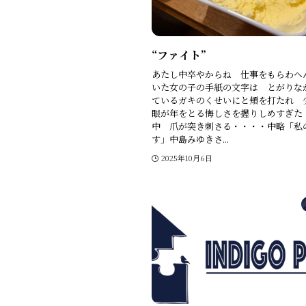
“ファイト”
あたし中卒やからね 仕事をもらわへ
いた女の子の手紙の文字は とがりな
ているガキのくせいにと頬を打たれ 
眼が年をとる悔しさを握りしめすぎた
中 爪が突き刺さる・・・・中略「私
す」中島みゆきさ...
2025年10月6日