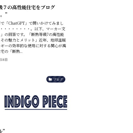
級７の高性能住宅をブログ
。”
で「ChatGPT」で問いかけてみまし
;)・・・・・・・・・。以下、マーカー文
Ｔ」の回答です。「断熱等級7の高性能
？その魅力とメリット」近年、地球温暖
ルギーの効率的な使用に対する関心が高
宅の「断熱...
月18日
ブログ
ル”