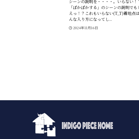
シーンの説明を・・・・。いらない！
「ぽかぽかする」のシーンの説明でも
えっ！？これもいらない(T_T)着地点
んな入り方になってし...
2024年11月16日