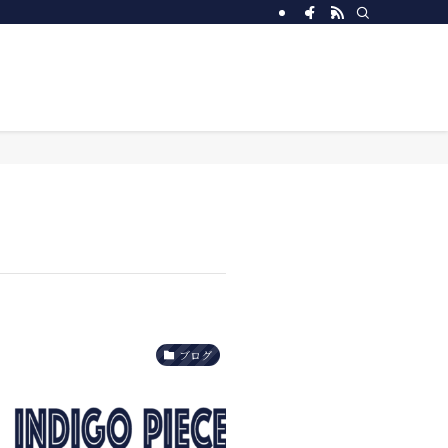
社設計にて行う工務店です。(前橋市・高崎市・伊勢崎市・みどり市・太田市・桐生市・
ブログ