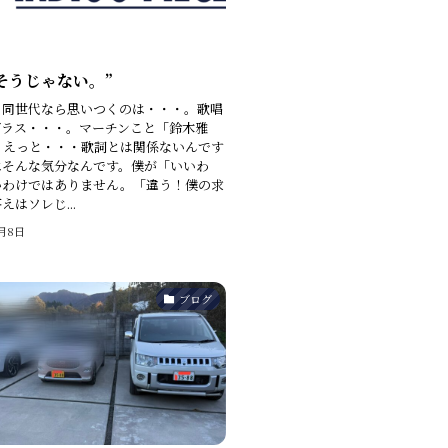
そうじゃない。”
と同世代なら思いつくのは・・・。歌唱
グラス・・・。マーチンこと「鈴木雅
。えっと・・・歌詞とは関係ないんです
はそんな気分なんです。僕が「いいわ
いわけではありません。「違う！僕の求
えはソレじ...
2月8日
ブログ