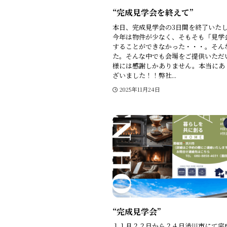
“完成見学会を終えて”
本日、完成見学会の3日間を終了いた
今年は物件が少なく、そもそも「見学
することができなかった・・・。そん
た。そんな中でも会場をご提供いただ
様には感謝しかありません。本当にあ
ざいました！！弊社...
2025年11月24日
“完成見学会”
１１月２２日から２４日渋川市にて完