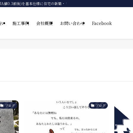
グレード UA値0.3前後)を基本仕様に住宅の新築・リフォーム・リノベーションを自
装い
施工事例
会社概要
お問い合わせ
Facebook
ブログ
ブログ