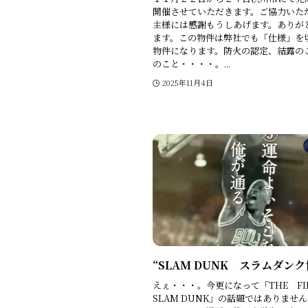
開催させていただきます。ご協力いた
主様には感謝もうしあげます。ありが
ます。この物件は弊社でも「仕様」を
物件になります。防火の認定、結露の
のこと・・・・。...
2025年11月4日
“SLAM DUNK スラムダンク
えぇ・・・。今更になって「THE F
SLAM DUNK」の話題ではありませ