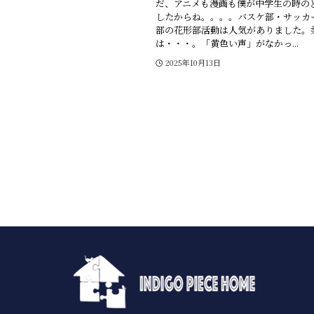
だ、アニメも漫画も僕が中学生の時の
したからね。。。。バスケ部・サッカ
部の花形部活動は人気がありました。
は・・・。「黄色い声」がなかっ...
2025年10月13日