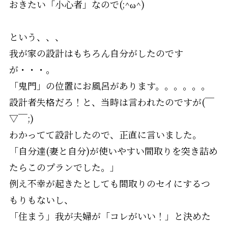
おきたい「小心者」なので(;^ω^)
という、、、
我が家の設計はもちろん自分がしたのです
が・・・。
「鬼門」の位置にお風呂があります。。。。。。
設計者失格だろ！と、当時は言われたのですが(￣
▽￣;)
わかってて設計したので、正直に言いました。
「自分達(妻と自分)が使いやすい間取りを突き詰め
たらこのプランでした。」
例え不幸が起きたとしても間取りのセイにするつ
もりもないし、
「住まう」我が夫婦が「コレがいい！」と決めた