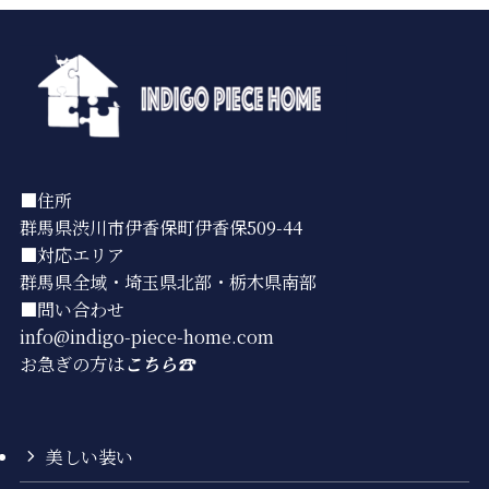
■住所
群馬県渋川市伊香保町伊香保509-44
■対応エリア
群馬県全域・埼玉県北部・栃木県南部
■問い合わせ
info@indigo-piece-home.com
お急ぎの方は
こちら☎︎
美しい装い