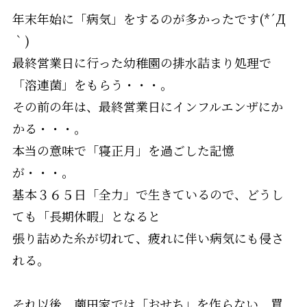
年末年始に「病気」をするのが多かったです(*´Д
｀)
最終営業日に行った幼稚園の排水詰まり処理で
「溶連菌」をもらう・・・。
その前の年は、最終営業日にインフルエンザにか
かる・・・。
本当の意味で「寝正月」を過ごした記憶
が・・・。
基本３６５日「全力」で生きているので、どうし
ても「長期休暇」となると
張り詰めた糸が切れて、疲れに伴い病気にも侵さ
れる。
それ以後、薗田家では「おせち」を作らない、買