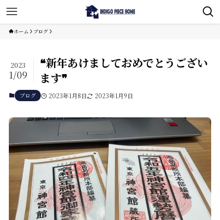
ホーム
ブログ
❝新年あけましておめでとうござい
2023
1/09
ます❞
ブログ
2023年1月8日
2023年1月9日