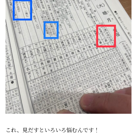
これ、見だすといろいろ悩むんです！