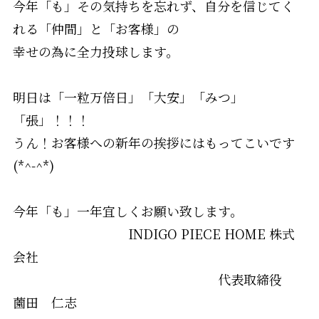
今年「も」その気持ちを忘れず、自分を信じてく
れる「仲間」と「お客様」の
幸せの為に全力投球します。
明日は「一粒万倍日」「大安」「みつ」
「張」！！！
うん！お客様への新年の挨拶にはもってこいです
(*^-^*)
今年「も」一年宜しくお願い致します。
INDIGO PIECE HOME 株式
会社
代表取締役
薗田 仁志