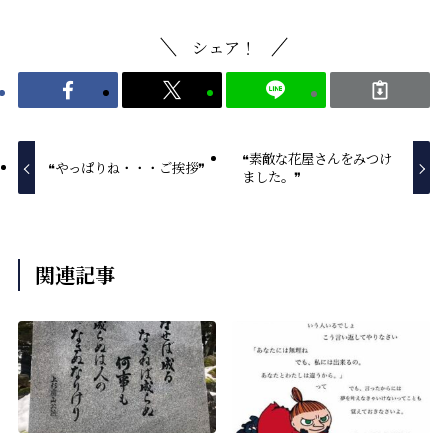
シェア！
❝素敵な花屋さんをみつけ
❝やっぱりね・・・ご挨拶❞
ました。❞
関連記事