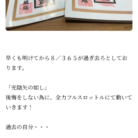
早くも明けてから８／３６５が過ぎ去ろとしてお
ります。
「光陰矢の如し」
後悔をしない為に、全力フルスロットルにて動いて
いきます！
過去の自分・・・