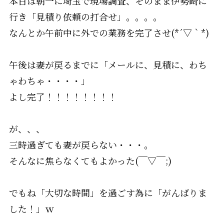
本日は朝一に埼玉で現場調査、そのまま伊勢崎に
行き「見積り依頼の打合せ」。。。。
なんとか午前中に外での業務を完了させ(*´▽｀*)
午後は妻が戻るまでに「メールに、見積に、わち
ゃわちゃ・・・・」
よし完了！！！！！！！！
が、、、
三時過ぎても妻が戻らない・・・。
そんなに焦らなくてもよかった(￣▽￣;)
でもね「大切な時間」を過ごす為に「がんばりま
した！」ｗ