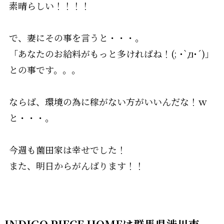
素晴らしい！！！！
で、妻にその事を言うと・・・。
「あなたのお給料がもっと多ければね！(; ･`д･´)」
との事です。。。
ならば、環境の為に稼がない方がいいんだな！ｗ
と・・・。
今週も薗田家は幸せでした！
また、明日からがんばります！！
INDIGO PIECE HOMEは群馬県渋川市