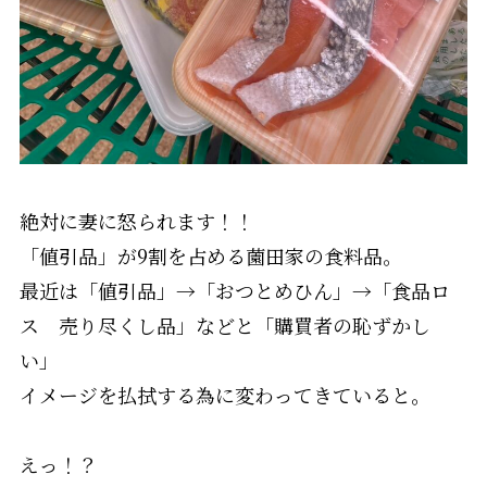
絶対に妻に怒られます！！
「値引品」が9割を占める薗田家の食料品。
最近は「値引品」→「おつとめひん」→「食品ロ
ス 売り尽くし品」などと「購買者の恥ずかし
い」
イメージを払拭する為に変わってきていると。
えっ！？