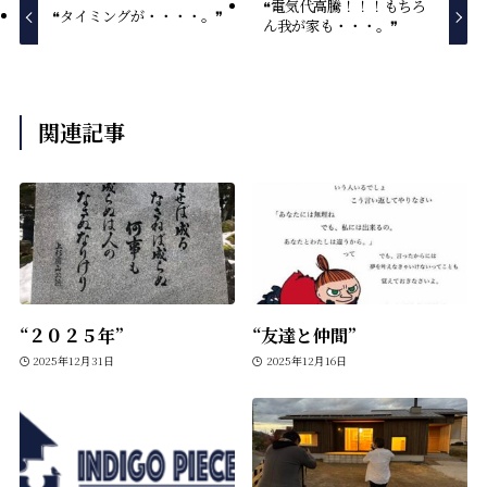
❝電気代高騰！！！もちろ
❝タイミングが・・・・。❞
ん我が家も・・・。❞
関連記事
“２０２５年”
“友達と仲間”
2025年12月31日
2025年12月16日