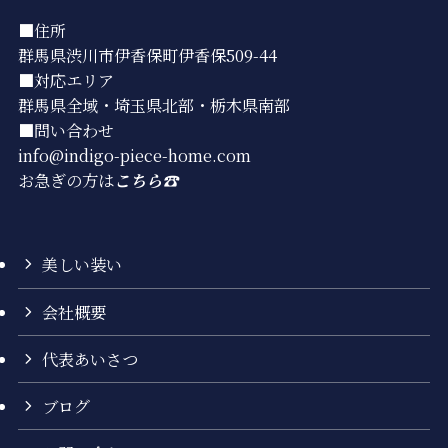
■住所
群馬県渋川市伊香保町伊香保509-44
■対応エリア
群馬県全域・埼玉県北部・栃木県南部
■問い合わせ
info@indigo-piece-home.com
お急ぎの方は
こちら☎︎
美しい装い
会社概要
代表あいさつ
ブログ